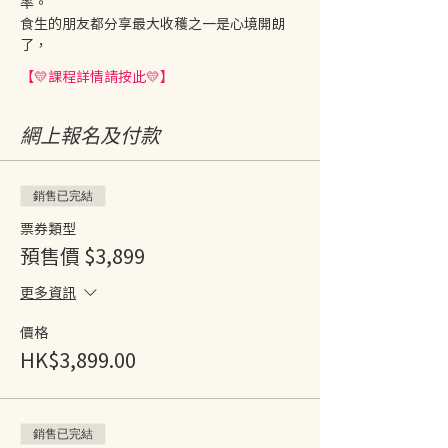
率。
食生的朋友都分享最大收穫之一是心境開朗
了，
【💛課程詳情請按此💛】
網上報名及付款
銷售已完結
票券類型
預售價 $3,899
更多資訊
價格
HK$3,899.00
銷售已完結