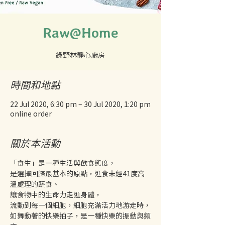
Raw@Home
時間和地點
22 Jul 2020, 6:30 pm – 30 Jul 2020, 1:20 pm
online order
關於本活動
「食生」是一種生活與飲食態度，
是選擇回歸最基本的原點，進食未經41度高
溫處理的蔬食、
讓食物中的生命力走進身體，
流動到每一個細胞，細胞充滿活力地游走時，
如舞動著的快樂拍子，是一種快樂的振動與頻