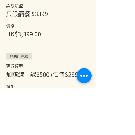
票券類型
只限續餐 $3399
價格
HK$3,399.00
銷售已完結
票券類型
加購線上課$500 (價值$2999)
價格
HK$500.00
分享此活動