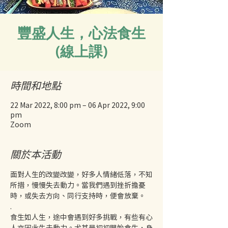
豐盛人生，心法食生
(線上課)
時間和地點
22 Mar 2022, 8:00 pm – 06 Apr 2022, 9:00
pm
Zoom
關於本活動
面對人生的改變改變，好多人情緒低落，不知
所措，慢慢失去動力。當我們遇到挫折擔憂
時，或失去方向、同行支持時，便會放棄。
.
食生如人生，途中會遇到好多挑戰，有些有心
人亦因此失去動力。尤其是初初開始食生，身