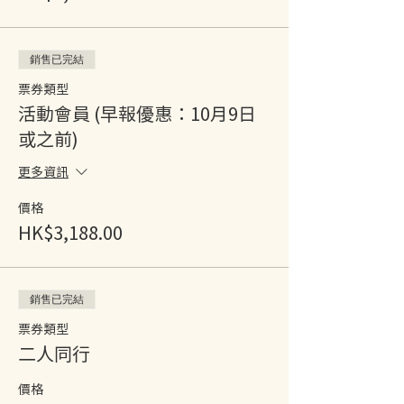
銷售已完結
票券類型
活動會員 (早報優惠：10月9日
或之前)
更多資訊
價格
HK$3,188.00
銷售已完結
票券類型
二人同行
價格