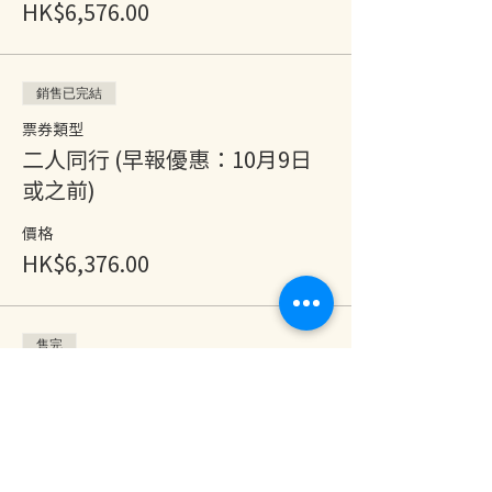
HK$6,576.00
銷售已完結
票券類型
二人同行 (早報優惠：10月9日
或之前)
價格
HK$6,376.00
售完
票券類型
1 Year Pass
價格
HK$0.00