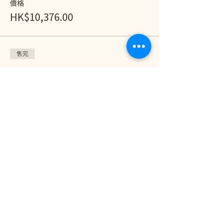
價格
HK$10,376.00
售完
票券類型
1 Year Pass / 種子會員
更多資訊
價格
HK$0.00
分享此活動