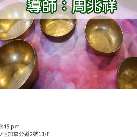
 9:45 pm
 尖沙咀加拿分道2號13/F