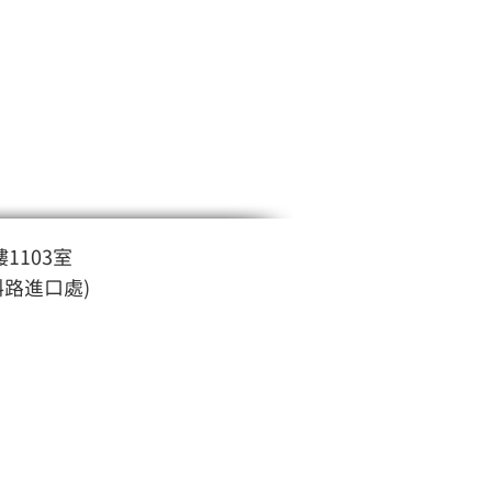
1103室
斜路進口處)