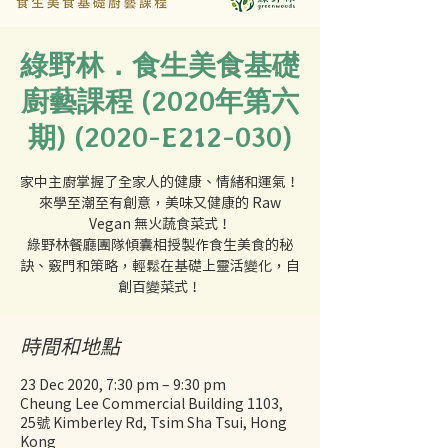
綠野林．食生美食基礎
廚藝課程 (2020年第六
期) (2020-E212-030)
家中主廚掌握了全家人的健康、情緒和運氣！
來學至潮至有創意，美味又健康的 Raw
Vegan 無火蔬食菜式！
綠野林餐廳團隊傾囊相授製作食生美食的秘
訣、竅門和策略，輕鬆在基礎上靈活變化，自
創百變菜式！
時間和地點
23 Dec 2020, 7:30 pm – 9:30 pm
Cheung Lee Commercial Building 1103,
25號 Kimberley Rd, Tsim Sha Tsui, Hong
Kong