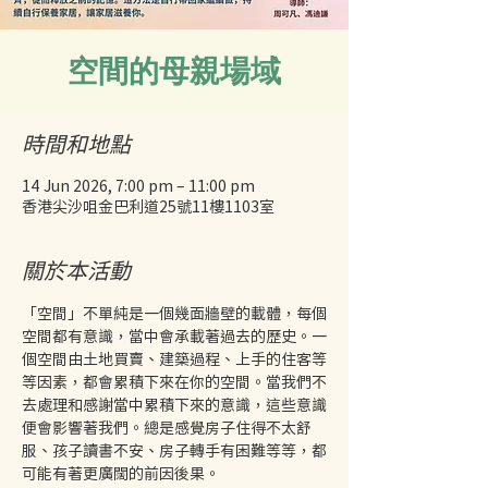
空間的母親場域
時間和地點
14 Jun 2026, 7:00 pm – 11:00 pm
香港尖沙咀金巴利道25號11樓1103室
關於本活動
「空間」不單純是一個幾面牆壁的載體，每個
空間都有意識，當中會承載著過去的歷史。一
個空間由土地買賣、建築過程、上手的住客等
等因素，都會累積下來在你的空間。當我們不
去處理和感謝當中累積下來的意識，這些意識
便會影響著我們。總是感覺房子住得不太舒
服、孩子讀書不安、房子轉手有困難等等，都
可能有著更廣闊的前因後果。