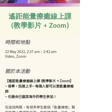
遙距能量療癒線上課
(教學影片 + Zoom)
時間和地點
22 May 2022, 2:37 am – 2:42 am
Video, Zoom
關於本活動
【遙距能量療癒線上課 (教學影片 + Zoom】
~ 易學，迅速上手~ 每個人都可以是能量療癒
師
~ 也適合已遠居海外的學生參加！
.
在這段時間，有很多學生都說「能量療癒」幫