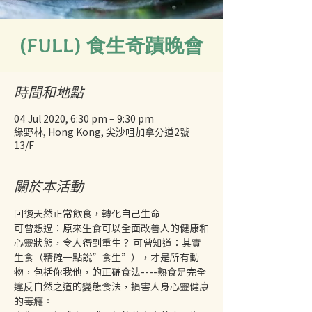
(FULL) 食生奇蹟晚會
時間和地點
04 Jul 2020, 6:30 pm – 9:30 pm
綠野林, Hong Kong, 尖沙咀加拿分道2號
13/F
關於本活動
回復天然正常飲食，轉化自己生命 
可曾想過：原來生食可以全面改善人的健康和
心靈狀態，令人得到重生？ 可曾知道：其實
生食（精確一點說”食生”），才是所有動
物，包括你我他，的正確食法----熟食是完全
違反自然之道的變態食法，損害人身心靈健康
的毒癮。 