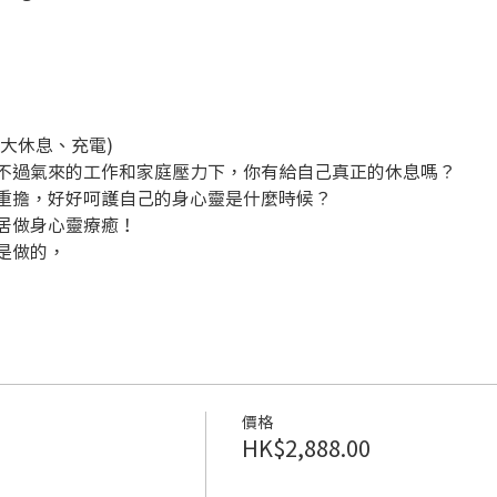
大休息、充電)
不過氣來的工作和家庭壓力下，你有給自己真正的休息嗎？
重擔，好好呵護自己的身心靈是什麼時候？
居做身心靈療癒！
是做的，
價格
HK$2,888.00