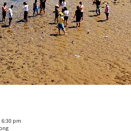
– 6:30 pm
Kong