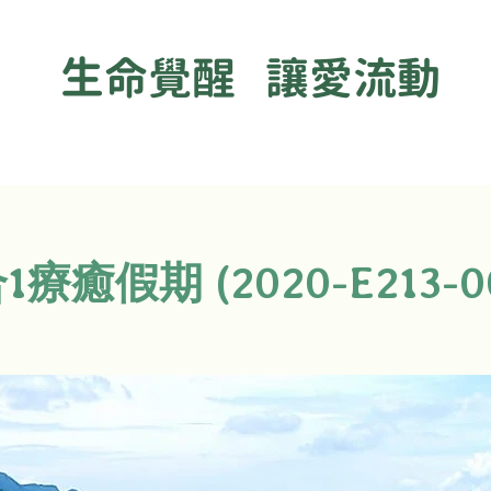
生命覺醒 讓愛流動
1療癒假期 (2020-E213-0