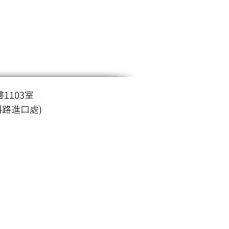
1103室
斜路進口處)