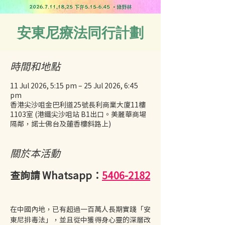
安東尼療法同行計劃
時間和地點
11 Jul 2026, 5:15 pm – 25 Jul 2026, 6:45
pm
香港尖沙咀金巴利道25號長利商業大廈11樓
1103室 (港鐵尖沙咀站 B1出口。美麗華商場
隔鄰，諾士佛台及蓮香樓斜路上)
關於本活動
查詢請 Whatsapp：
5406-2182
在中國內地，已有超過一百萬人長期實踐「安
東尼排毒法」，並且從中獲得身心靈的深層改