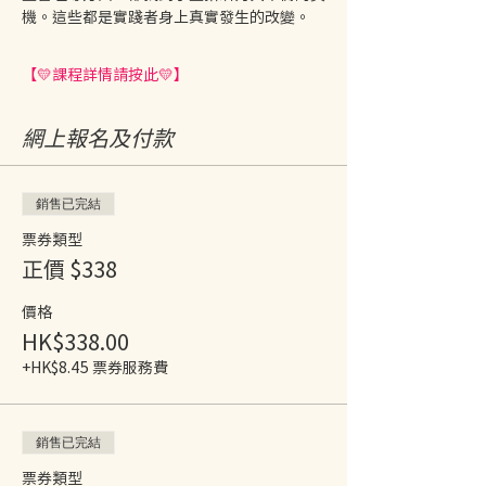
機。這些都是實踐者身上真實發生的改變。
【💛課程詳情請按此💛】
網上報名及付款
銷售已完結
票券類型
正價 $338
價格
HK$338.00
+HK$8.45 票券服務費
銷售已完結
票券類型