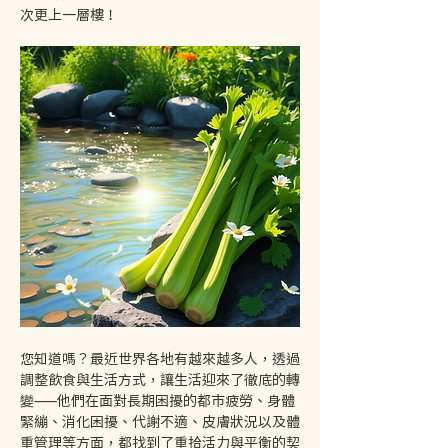
次更上一層樓！
您知道嗎？最近世界各地有越來越多人，透過
調整飲食與生活方式，讓生活迎來了徹底的轉
變——他們在面對長期困擾的都市疲勞、身體
緊繃、消化困擾、代謝不適、皮膚狀況以及體
重管理等方面，都找到了重拾活力與平衡的契