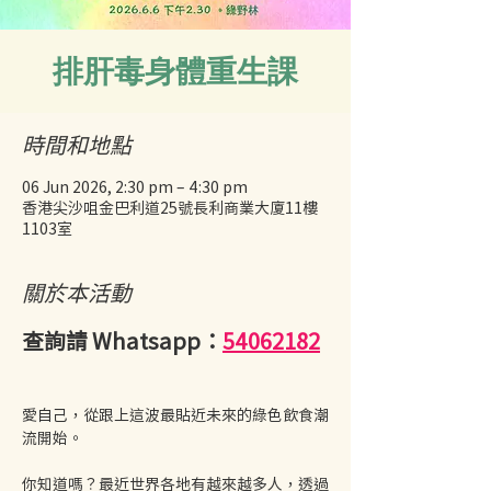
排肝毒身體重生課
時間和地點
06 Jun 2026, 2:30 pm – 4:30 pm
香港尖沙咀金巴利道25號長利商業大廈11樓
1103室
關於本活動
查詢請 Whatsapp：
54062182
愛自己，從跟上這波最貼近未來的綠色飲食潮
流開始。
你知道嗎？最近世界各地有越來越多人，透過