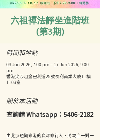
六祖襌法靜坐進階班
(第3期)
時間和地點
03 Jun 2026, 7:00 pm – 17 Jun 2026, 9:00
pm
香港尖沙咀金巴利道25號長利商業大廈11樓
1103室
關於本活動
查詢請 Whatsapp：5406-2182
由北京短期來港的資深修行人，將親自一對一