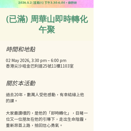
(已滿) 周華山即時轉化
午聚
時間和地點
02 May 2026, 3:30 pm – 6:00 pm
香港尖沙咀金巴利道25號11樓1103室
關於本活動
過去20年，數萬人受他感動，有幸結緣上他
的課。
大家最讚嘆的，是他的「即時轉化」，目睹一
位又一位朋友在他的引導下，走出生命陰霾，
重新昂首上路，拾回信心勇氣。