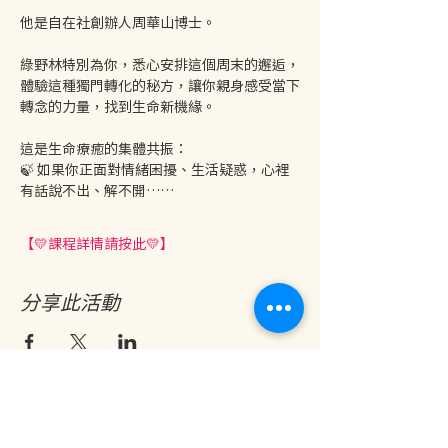
他是自在社創辦人周華山博士。
綠野林特別為你，悉心安排這個周末的邂逅，
體驗這種獨門轉化的秘方，讓你親身感受當下
轉念的力量，找到生命新機緣。
這是生命療癒的集體共振：
🍃 如果你正面對情緒困擾、生活疑惑，心裡
有話說不出、解不開……
【💛課程詳情請按此💛】
分享此活動