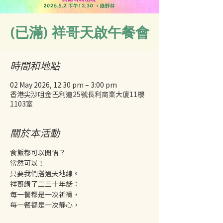
(已滿) 祥哥天啟午餐會
時間和地點
02 May 2026, 12:30 pm – 3:00 pm
香港尖沙咀金巴利道25號長利商業大廈11樓
1103室
關於本活動
食飯都可以開悟？
當然可以！
只要我們搭通天地線。
祥哥講了二三十年話：
每一餐都是一次祈禱，
每一餐都是一次靜心，