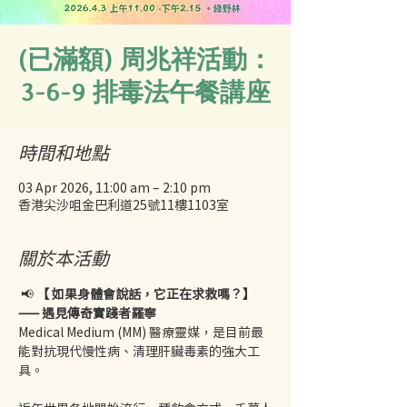
(已滿額) 周兆祥活動：
3-6-9 排毒法午餐講座
時間和地點
03 Apr 2026, 11:00 am – 2:10 pm
香港尖沙咀金巴利道25號11樓1103室
關於本活動
 📢 
【 如果身體會說話，它正在求救嗎？】
—— 遇見傳奇實踐者羅寧
Medical Medium (MM) 醫療靈媒，是目前最
能對抗現代慢性病、清理肝臟毒素的強大工
具。