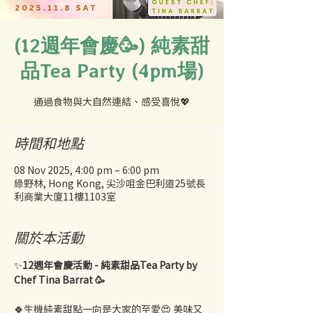
(12週年會慶🥳) 純素甜
品Tea Party (4pm場)
時間和地點
08 Nov 2025, 4:00 pm – 6:00 pm
綠野林, Hong Kong, 尖沙咀金巴利道25號長
利商業大廈11樓1103室
關於本活動
✨
12週年會慶活動 - 純素甜品Tea Party by 
Chef Tina Barrat 🥳
🍀生機純素甜點一向是大家的至愛😍 美味又