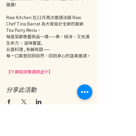
健康!
Raw Kitchen 在11月再次邀請法國 Raw 
Chef Tina Barrat 為大家設計全新的創新
Tea Party Menu，
每道菜都像藝術品一樣——美、純淨、又充滿
生命力 、滋味豐富, 
五道料理 , 有鹹有甜——
每一口都是回到自然、回到身心的溫柔邀請。
【💛課程詳情請按此💛】
分享此活動