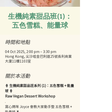
生機純素甜品班(1)：
五色雪糕、能量球
時間和地點
04 Oct 2025, 2:00 pm – 3:30 pm
Hong Kong, 尖沙咀金巴利道25號長利商業
大廈11樓1103室
關於本活動
🍦 生機純素甜品班系列 (1)：五色雪糕 + 能量
球 🍦
Raw Vegan Dessert Workshop
.
窩心媽咪 Joyce 會教大家動手整 五色雪糕 + 
能量球 ❣