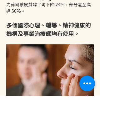
力荷爾蒙皮質醇平均下降 24%，部分甚至高
達 50%。
多個國際心理、輔導、精神健康的
機構及專業治療師均有使用。
【💛課程詳情請按此💛】
分享此活動