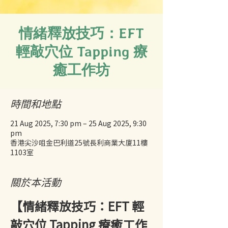
情緒釋放技巧：EFT
輕敲穴位 Tapping 療
癒工作坊
時間和地點
21 Aug 2025, 7:30 pm – 25 Aug 2025, 9:30
pm
香港尖沙咀金巴利道25號長利商業大廈11樓
1103室
關於本活動
【情緒釋放技巧：EFT 輕
敲穴位 Tapping 療癒工作