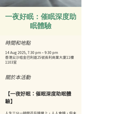
一夜好眠：催眠深度助
眠體驗
時間和地點
14 Aug 2025, 7:30 pm – 9:30 pm
香港尖沙咀金巴利道25號長利商業大廈11樓
1103室
關於本活動
【一夜好眠：催眠深度助眠體
驗】
人生三分一時間花在睡覺上，人人會睡，但未