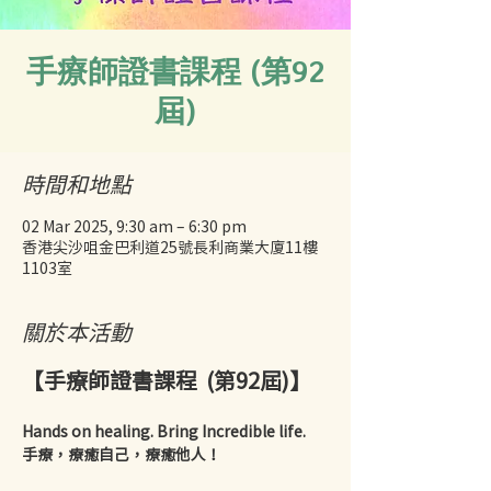
手療師證書課程 (第92
屆)
時間和地點
02 Mar 2025, 9:30 am – 6:30 pm
香港尖沙咀金巴利道25號長利商業大廈11樓
1103室
關於本活動
【手療師證書課程  (第92屆)】
Hands on healing. Bring Incredible life.
手療，療癒自己，療癒他人！