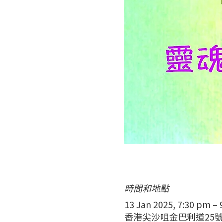
時間和地點
13 Jan 2025, 7:30 pm –
香港尖沙咀金巴利道25號