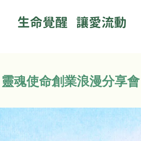
生命覺醒 讓愛流動
靈魂使命創業浪漫分享會