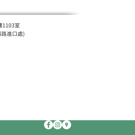
1103室
斜路進口處)