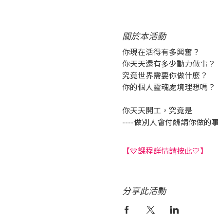
關於本活動
你現在活得有多興奮？
你天天還有多少動力做事？
究竟世界需要你做什麼？
你的個人靈魂處境理想嗎？
你天天開工，究竟是
----做別人會付酬請你做的事
【💛課程詳情請按此💛】
分享此活動