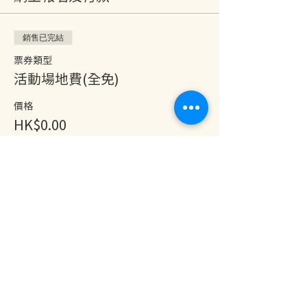
銷售已完結
票券類型
活動場地費(全免)
價格
HK$0.00
分享此活動