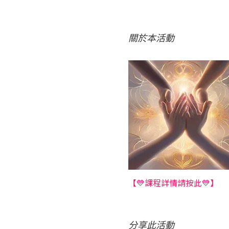
關於本活動
【💛課程詳情請按此💛】
分享此活動