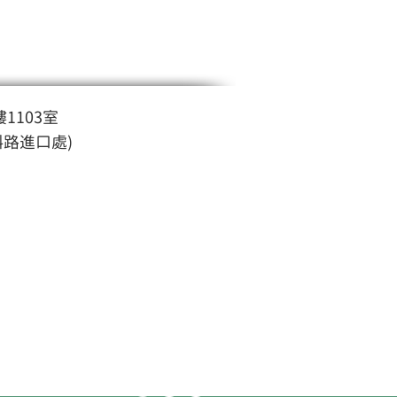
1103室
斜路進口處)