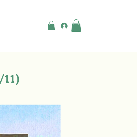
登入
11)