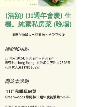
(滿額) (11週年會慶) 生
機。純素私房菜 (晚場)
時間和地點
16 Nov 2024, 6:30 pm – 9:30 pm
綠野林, Hong Kong, 尖沙咀金巴利道25號長
利商業大廈11樓1103室
關於本活動
 11月秋季私房菜
Greenwoods 綠野林11週年慶祝活動
🥳🥳🥳
🤩🤩✨今年是綠野林第11年了🙌🏻