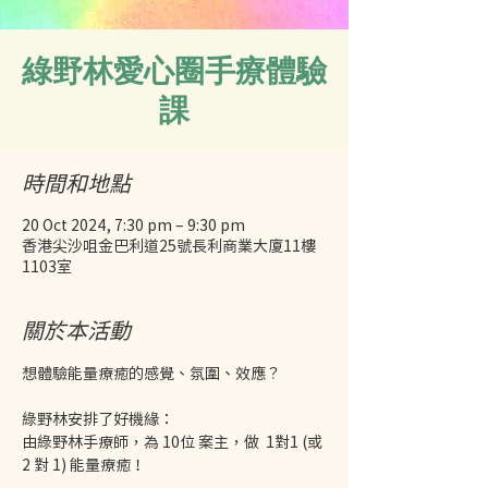
綠野林愛心圈手療體驗
課
時間和地點
20 Oct 2024, 7:30 pm – 9:30 pm
香港尖沙咀金巴利道25號長利商業大廈11樓
1103室
關於本活動
想體驗能量療癒的感覺、氛圍、效應？
綠野林安排了好機緣：
由綠野林手療師，為 10位 案主，做  1對1 (或 
2 對 1) 能量療癒！