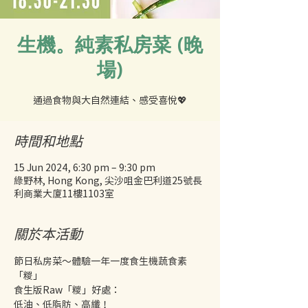
生機。純素私房菜 (晚
場)
時間和地點
15 Jun 2024, 6:30 pm – 9:30 pm
綠野林, Hong Kong, 尖沙咀金巴利道25號長
利商業大廈11樓1103室
關於本活動
節日私房菜～體驗一年一度食生機蔬食素
「糉」
食生版Raw「糉」好處：
低油、低脂肪、高纖！