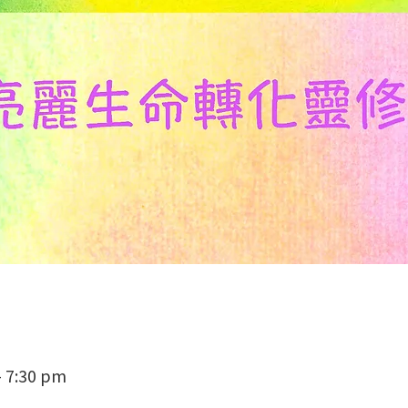
– 7:30 pm