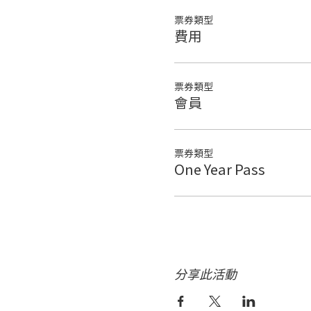
票券類型
費用
票券類型
會員
票券類型
One Year Pass
分享此活動