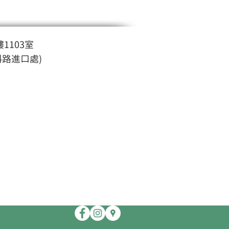
1103室
斜路進口處)