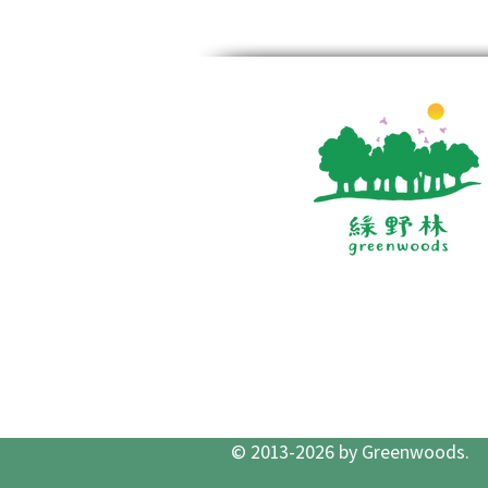
© 2013-2026 by Greenwoods.