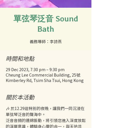
單弦琴泛音 Sound
Bath
義務導師：李詩燕
時間和地點
29 Dec 2023, 7:30 pm – 9:30 pm
Cheung Lee Commercial Building, 25號
Kimberley Rd, Tsim Sha Tsui, Hong Kong
關於本活動
🎶 於12.29這特別的夜晚，讓我們一同沉浸在
單弦琴泛音的聲海中。
泛音音頻的連綿振動，將引領您進入深度放鬆
的深層意識，體驗身心靈的合一，與天地共