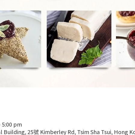
– 5:00 pm
 Building, 25號 Kimberley Rd, Tsim Sha Tsui, Hong K