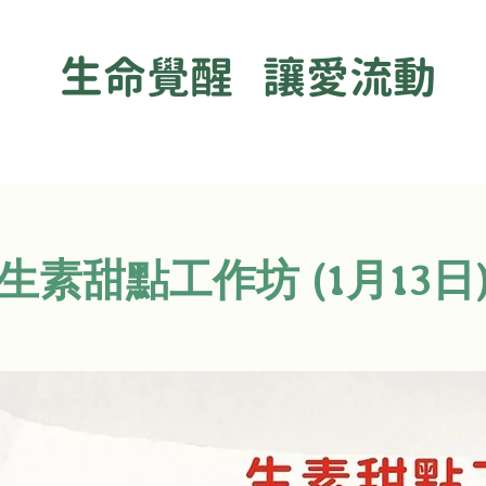
生命覺醒 讓愛流動
生素甜點工作坊 (1月13日