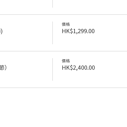
價格
)
HK$1,299.00
價格
兩節）
HK$2,400.00