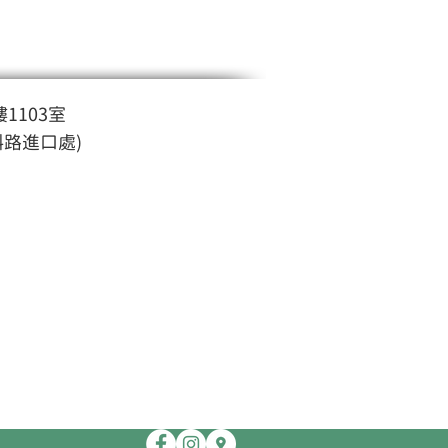
1103室
斜路進口處)