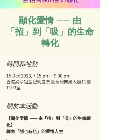
顯化愛情 —— 由
「招」到「吸」的生命
轉化
時間和地點
15 Dec 2023, 7:15 pm – 9:30 pm
香港尖沙咀金巴利道25號長利商業大廈11樓
1103室
關於本活動
【顯化愛情  —— 由「招」到「吸」的生命轉
化】
轉向「想乜有乜」的愛情人生
.