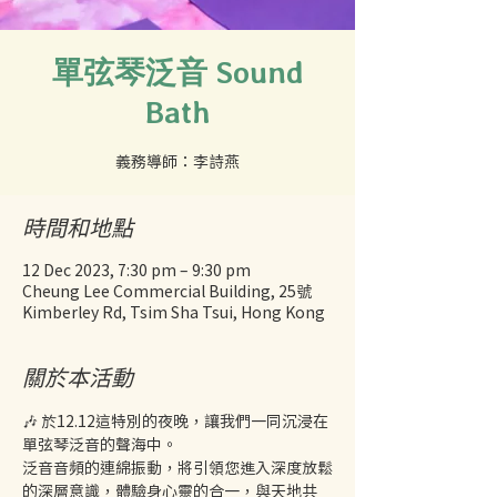
單弦琴泛音 Sound
Bath
義務導師：李詩燕
時間和地點
12 Dec 2023, 7:30 pm – 9:30 pm
Cheung Lee Commercial Building, 25號
Kimberley Rd, Tsim Sha Tsui, Hong Kong
關於本活動
🎶 於12.12這特別的夜晚，讓我們一同沉浸在
單弦琴泛音的聲海中。
泛音音頻的連綿振動，將引領您進入深度放鬆
的深層意識，體驗身心靈的合一，與天地共