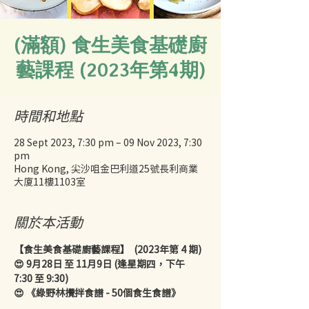
(滿額) 食生美食基礎廚
藝課程 (2023年第4期)
時間和地點
28 Sept 2023, 7:30 pm – 09 Nov 2023, 7:30
pm
Hong Kong, 尖沙咀金巴利道25號長利商業
大廈11樓1103室
關於本活動
【食生美食基礎廚藝課程】  (2023年第 4 期)
😍 9月28日 至 11月9日 (逢星期四，下午 
7:30 至 9:30)
😍 《綠野林攪拌食譜 - 50個食生食譜》
.