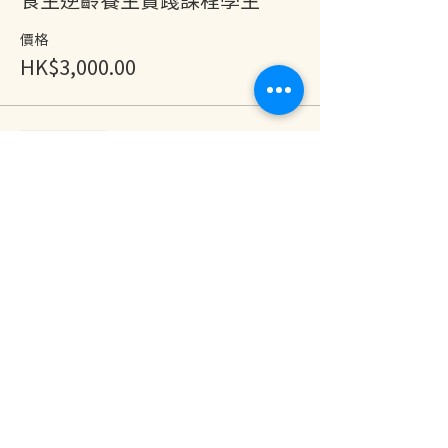
價格
HK$3,000.00
銷售已完結
票券類型
One Year Pass
價格
HK$2,888.00
分享此活動