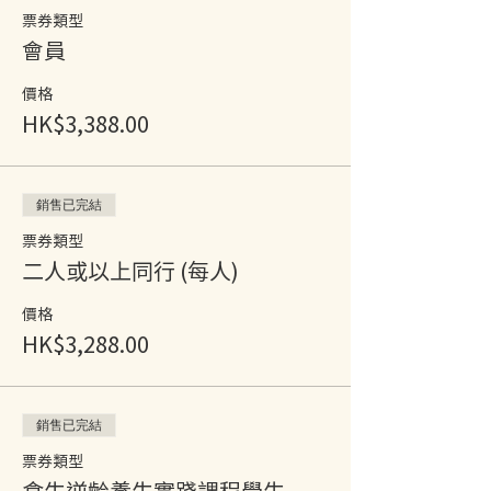
票券類型
會員
價格
HK$3,388.00
銷售已完結
票券類型
二人或以上同行 (每人)
價格
HK$3,288.00
銷售已完結
票券類型
食生逆齡養生實踐課程學生