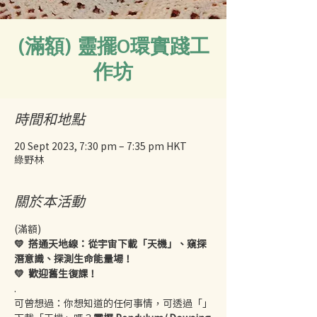
(滿額) 靈擺O環實踐工
作坊
時間和地點
20 Sept 2023, 7:30 pm – 7:35 pm HKT
綠野林
關於本活動
(滿額) 
💛  搭通天地線：從宇宙下載「天機」、窺探
潛意識、探測生命能量場！
💛  歡迎舊生復課！
.
可曾想過：你想知道的任何事情，可透過「
」