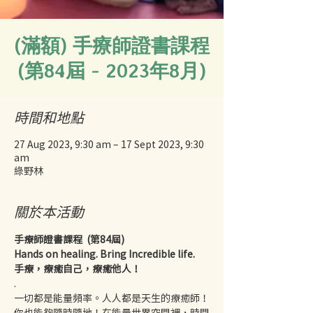
(滿額) 手療師證書課程
(第84屆 - 2023年8月)
時間和地點
27 Aug 2023, 9:30 am – 17 Sept 2023, 9:30
am
綠野林
關於本活動
手療師證書課程  (第84屆)
Hands on healing. Bring Incredible life.
手療，療癒自己，療癒他人！
.
一切都是能量頻率。人人都是天生的療癒師！
你也能夠隨時隨地
！在能量世界空間裡，時間