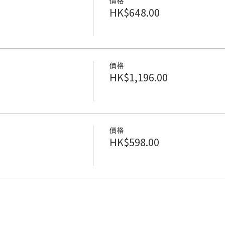
價格
HK$648.00
價格
HK$1,196.00
價格
HK$598.00