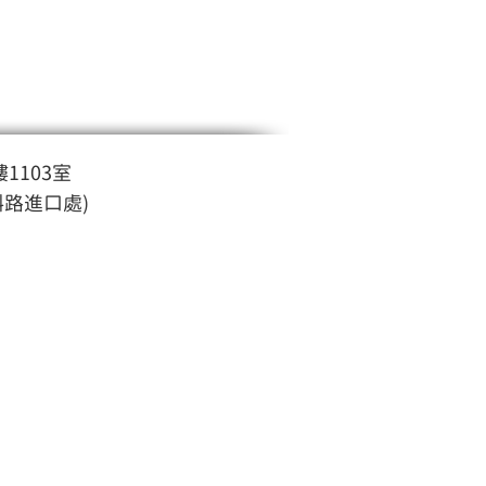
1103室
斜路進口處)