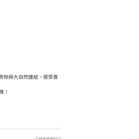
食物與大自然連結、感受喜
像！