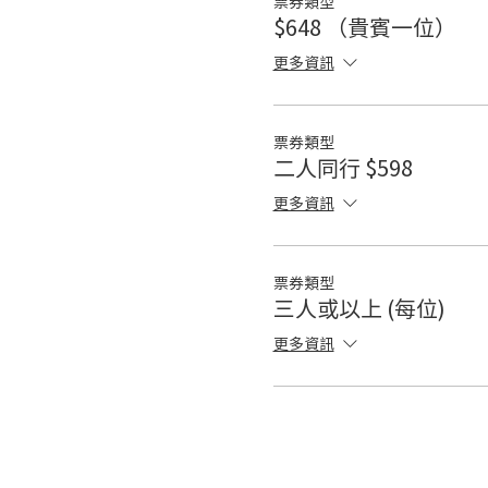
票券類型
$648 （貴賓一位）
更多資訊
票券類型
二人同行 $598
更多資訊
票券類型
三人或以上 (每位)
更多資訊