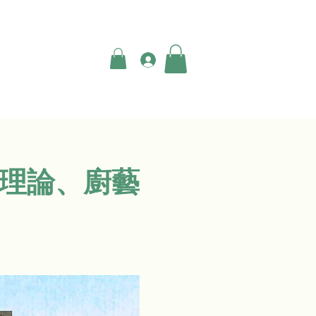
登入
礎理論、廚藝