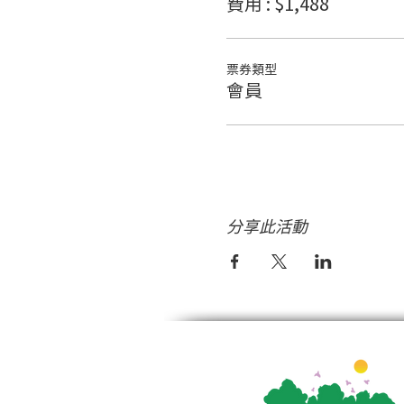
費用 : $1,488
票券類型
會員
分享此活動