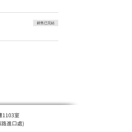
銷售已完結
1103室
斜路進口處)