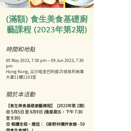
(滿額) 食生美食基礎廚
藝課程 (2023年第2期)
時間和地點
05 May 2023, 7:30 pm – 09 Jun 2023, 7:30
pm
Hong Kong, 尖沙咀金巴利道25號長利商業
大廈11樓1103室
關於本活動
【食生美食基礎廚藝課程】  (2023年第 2期)
😍 5月5日 至 6月9日 (逢星期五，下午 7:30 
至 9:30)
😍 報讀全程，贈送：《綠野林攪拌食譜 - 50
個食生食譜》！