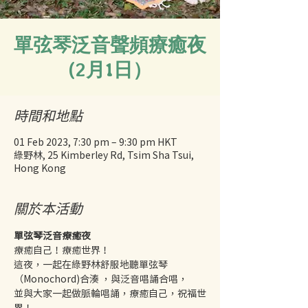
單弦琴泛音聲頻療癒夜
(2月1日）
時間和地點
01 Feb 2023, 7:30 pm – 9:30 pm HKT
綠野林, 25 Kimberley Rd, Tsim Sha Tsui,
Hong Kong
關於本活動
單弦琴泛音療癒夜
療癒自己！療癒世界！
這夜，一起在綠野林舒服地聽單弦琴
（Monochord)合湊 ，與泛音唱誦合唱，
並與大家一起做脈輪唱誦，療癒自己，祝福世
界！