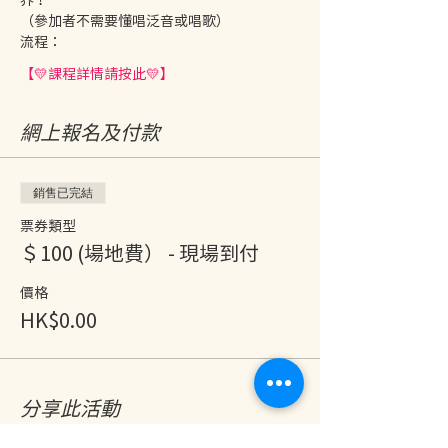
（參加者不需要懂唱泛音或唱歌）
流程：
【💛課程詳情請按此💛】
網上報名及付款
銷售已完結
票券類型
＄100 (場地費） - 現場到付
價格
HK$0.00
分享此活動