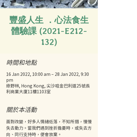
豐盛人生 ．心法食生
體驗課 (2021-E212-
132)
時間和地點
16 Jan 2022, 10:00 am – 28 Jan 2022, 9:30
pm
綠野林, Hong Kong, 尖沙咀金巴利道25號長
利商業大廈11樓1103室
關於本活動
面對改變，好多人情緒低落，不知所措，慢慢
失去動力。當我們遇到挫折擔憂時，或失去方
向、同行支持時，便會放棄。