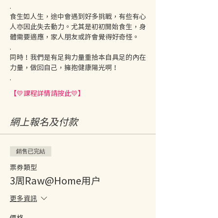
.
食生如人生，途中會遇到好多挑戰，有些有心
人亦因此失去動力。尤其是初初開始食生，身
體需要適應，家人朋友或許會覺得好奇怪。
.
同時！我們是有足夠力量重拾本自具足的內在
力量，做回自己，擁抱健康陽光啊！
.
【💛課程詳情請按此💛】
網上報名及付款
銷售已完結
票券類型
3周Raw@Home用户
更多資訊
價格