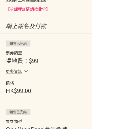
【💛課程詳情請按此💛】
網上報名及付款
銷售已完結
票券類型
場地費：$99
更多資訊
價格
HK$99.00
銷售已完結
票券類型