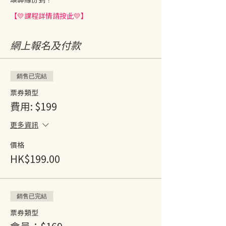
【💛課程詳情請按此💛】
網上報名及付款
銷售已完結
票券類型
費用: $199
更多資訊
價格
HK$199.00
銷售已完結
票券類型