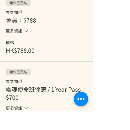
銷售已完結
票券類型
會員：$788
更多資訊
價格
HK$788.00
銷售已完結
票券類型
靈魂使命班優惠 / 1 Year Pass：
$700
更多資訊
價格
HK$700.00