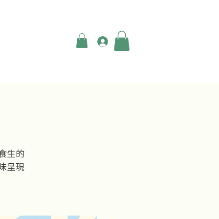
登入
）
級食生的
美味呈現