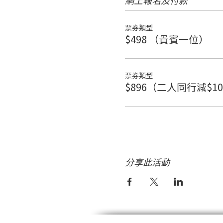
票券類型
$498 （貴賓一位）
票券類型
$896（二人同行減$1
分享此活動