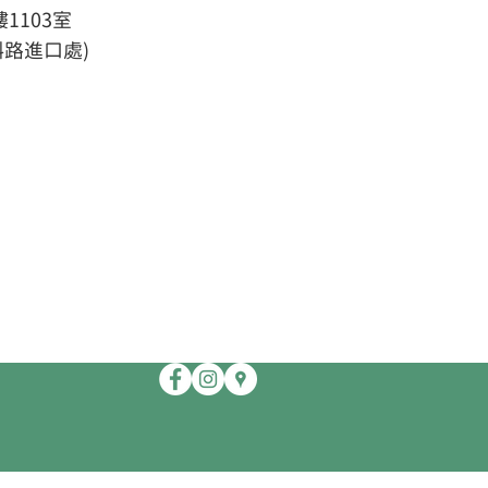
1103室
斜路進口處)