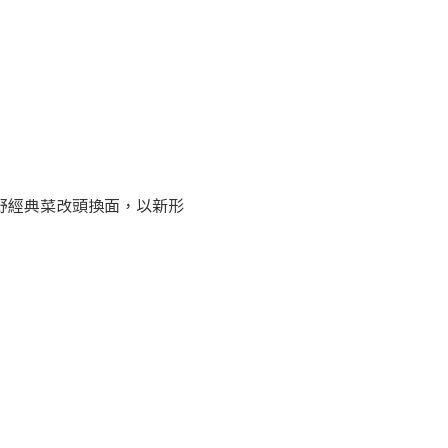
將綠野經典菜改頭換面，以新形