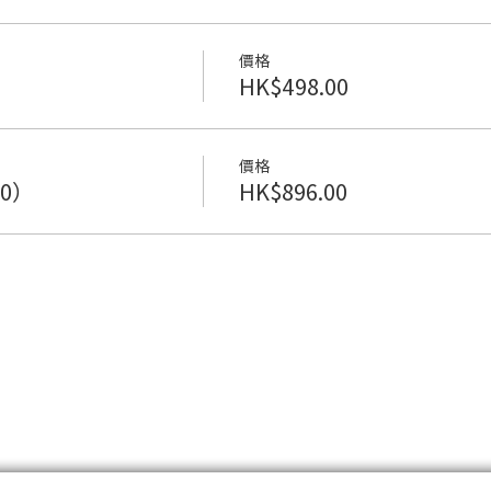
價格
HK$498.00
價格
00）
HK$896.00