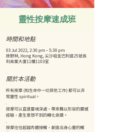
靈性按摩速成班
時間和地點
03 Jul 2022, 2:30 pm – 5:30 pm
綠野林, Hong Kong, 尖沙咀金巴利道25號長
利商業大廈11樓1103室
關於本活動
所有按摩 (和生命中一切其他工作) 都可以非
常靈性 spiritual。
.
按摩可以直達靈魂深處，帶來難以形容的震憾
經驗，產生意想不到的轉化奇蹟。
.
按摩往往超越肉體接觸，創造出身心靈的觸