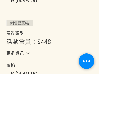
銷售已完結
票券類型
活動會員：$448
更多資訊
價格
HK$448.00
分享此活動