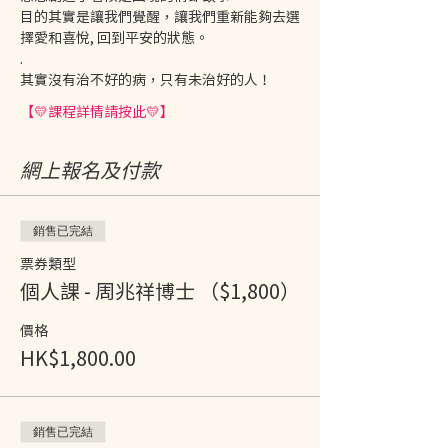
目的其實是讓我們覺醒，讓我們重新能夠去選
擇愛和喜悅, 回到平安的狀態。
.
其實沒有治不好的病，只有未治好的人！
【💛課程詳情請按此💛】
網上報名及付款
銷售已完結
票券類型
個人課 - 周兆祥博士 （$1,800）
價格
HK$1,800.00
銷售已完結