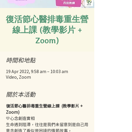
復活節心醫排毒重生營
線上課 (教學影片 +
Zoom)
時間和地點
19 Apr 2022, 9:58 am – 10:03 am
Video, Zoom
關於本活動
復活節心醫排毒重生營線上課  (教學影片 + 
Zoom) 
💛心念創造實相
生命遇到阻滯，往往是我們未留意到是自己用
意念創造了看似是困境的情節故事，