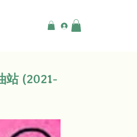
登入
站 (2021-