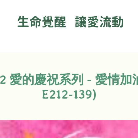
生命覺醒 讓愛流動
22 愛的慶祝系列 - 愛情加油
E212-139)