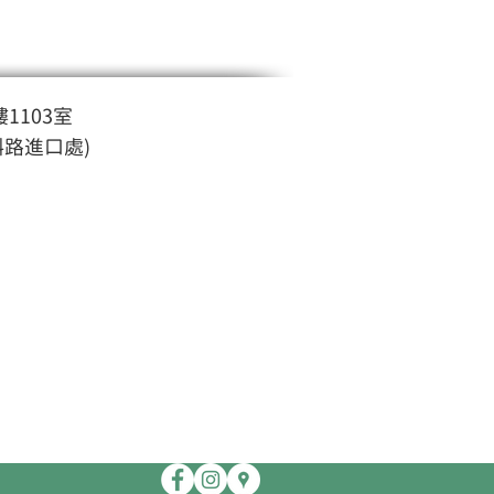
1103室
斜路進口處)