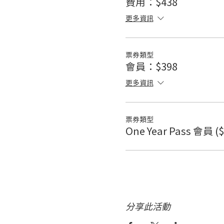
費用：$438
更多資訊
票券類型
會員：$398
更多資訊
票券類型
One Year Pass 會員 ($
分享此活動