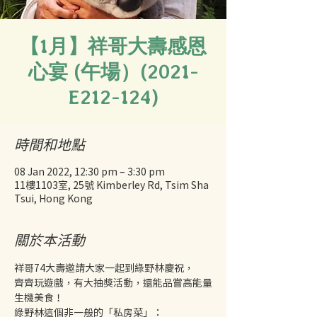
【1月】祥哥大壽感恩
心宴 (午場）(2021-
E212-124)
時間和地點
08 Jan 2022, 12:30 pm – 3:30 pm
11樓1103室, 25號 Kimberley Rd, Tsim Sha
Tsui, Hong Kong
關於本活動
祥哥74大壽邀請大家一起到綠野林慶祝，
齊齊玩遊戲，有大抽獎活動，還能品嘗高能量
生機美食！
綠野林這個非一般的「私房菜」：